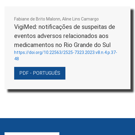
Fabiane de Brito Malonn, Aline Lins Camargo
VigiMed: notificações de suspeitas de
eventos adversos relacionados aos
medicamentos no Rio Grande do Sul
https://doi.org/10.22563/2525-7323.2023.v8.n.4.p.37-
48
PDF - PORTUGUÊS