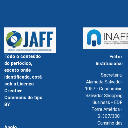
Todo o conteúdo
Editor
do periódico,
Institucional
exceto onde
Secretaria:
identificado, está
Alameda Salvador,
sob a Licença
1057 - Condomínio
Creative
Salvador Shopping
Commons do tipo
Business - EDF.
BY.
Torre América -
Sl.307/308 -
Caminho das
Apoio