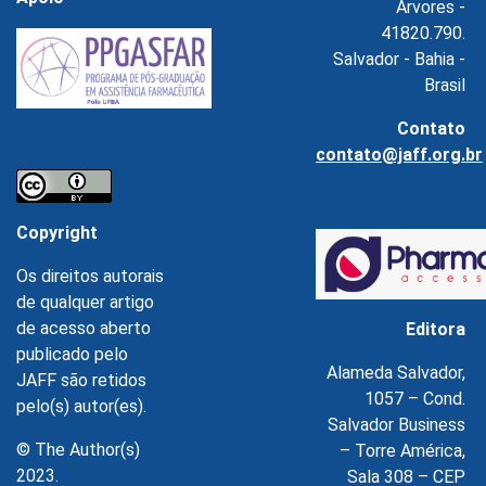
Árvores -
41820.790.
Salvador - Bahia -
Brasil
Contato
contato@jaff.org.br
Copyright
Os direitos autorais
de qualquer artigo
de acesso aberto
Editora
publicado pelo
Alameda Salvador,
JAFF são retidos
1057 – Cond.
pelo(s) autor(es).
Salvador Business
© The Author(s)
– Torre América,
2023.
Sala 308 – CEP