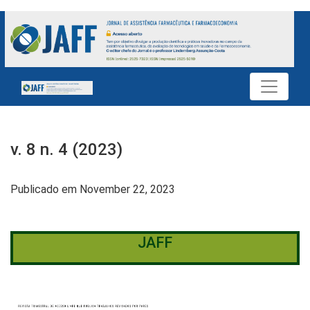
v. 8 n. 4 (2023): JAFF
v. 8 n. 4 (2023)
Publicado em November 22, 2023
JAFF