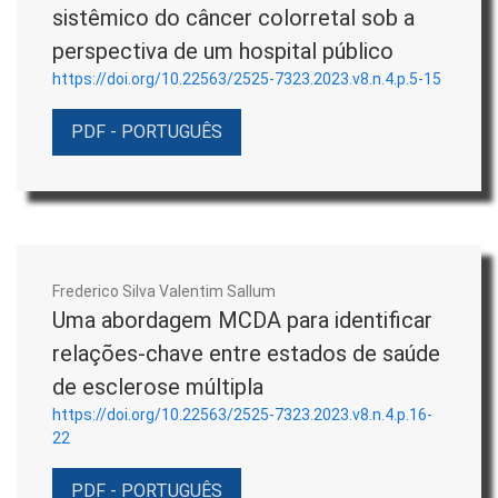
sistêmico do câncer colorretal sob a
perspectiva de um hospital público
https://doi.org/10.22563/2525-7323.2023.v8.n.4.p.5-15
PDF - PORTUGUÊS
Frederico Silva Valentim Sallum
Uma abordagem MCDA para identificar
relações-chave entre estados de saúde
de esclerose múltipla
https://doi.org/10.22563/2525-7323.2023.v8.n.4.p.16-
22
PDF - PORTUGUÊS