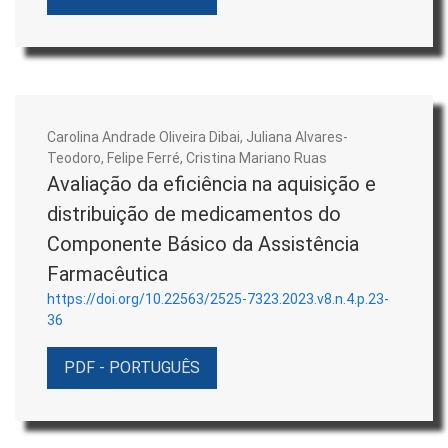
Carolina Andrade Oliveira Dibai, Juliana Alvares-
Teodoro, Felipe Ferré, Cristina Mariano Ruas
Avaliação da eficiência na aquisição e
distribuição de medicamentos do
Componente Básico da Assistência
Farmacêutica
https://doi.org/10.22563/2525-7323.2023.v8.n.4.p.23-
36
PDF - PORTUGUÊS