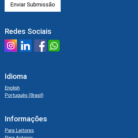
Enviar Submissão
Redes Sociais
Idioma
English
Português (Brasil)
Informações
Para Leitores
Para Autores