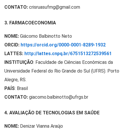
CONTATO:
crisruasufmg@gmail.com
3. FARMACOECONOMIA
NOME:
Giácomo Balbinotto Neto
ORCID:
https://orcid.org/0000-0001-8289-1932
LATTES:
http://lattes.cnpq.br/6751513272539561
INSTITUIÇÃO
:
Faculdade de Ciências Econômicas da
Universidade Federal do Rio Grande do Sul (UFRS). Porto
Alegre, RS.
PAÍS
: Brasil
CONTATO:
giacomo.balbinotto@ufrgs.br
4. AVALIAÇÃO DE TECNOLOGIAS EM SAÚDE
NOME:
Denizar Vianna Araújo