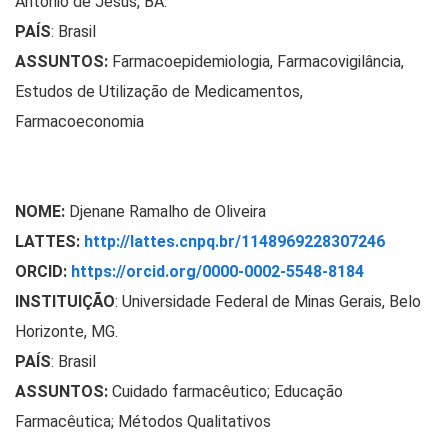
Antônio de Jesus, BA.
PAÍS
: Brasil
ASSUNTOS:
Farmacoepidemiologia, Farmacovigilância,
Estudos de Utilização de Medicamentos,
Farmacoeconomia
NOME:
Djenane Ramalho de Oliveira
LATTES:
http://lattes.cnpq.br/1148969228307246
ORCID:
https://orcid.org/0000-0002-5548-8184
INSTITUIÇÃO
:
Universidade Federal de Minas Gerais, Belo
Horizonte, MG.
PAÍS
: Brasil
ASSUNTOS:
Cuidado farmacêutico; Educação
Farmacêutica; Métodos Qualitativos