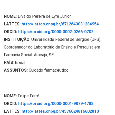
NOME:
Divaldo Pereira de Lyra Junior
LATTES:
http://lattes.cnpq.br/6712643081284954
ORCID:
https://orcid.org/0000-0002-0266-0702
INSTITUIÇÃO
: Universidade Federal de Sergipe (UFS).
Coordenador do Laboratório de Ensino e Pesquisa em
Farmácia Social. Aracaju, SE.
PAÍS
: Brasil
ASSUNTOS:
Cuidado farmacêutico
NOME:
Felipe Ferré
ORCID:
https://orcid.org/0000-0001-9879-4782
LATTES:
http://lattes.cnpq.br/4576024816602810