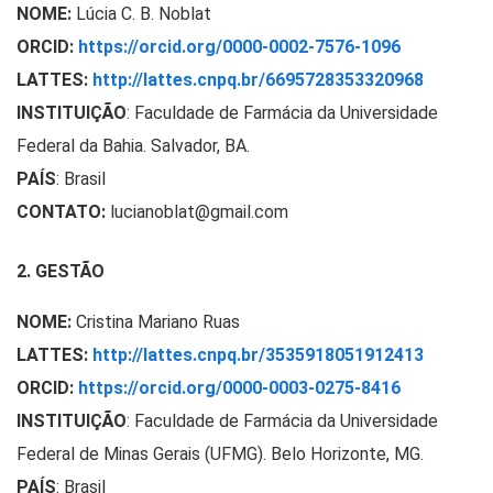
NOME:
Lúcia C. B. Noblat
ORCID:
https://orcid.org/0000-0002-7576-1096
LATTES:
http://lattes.cnpq.br/6695728353320968
INSTITUIÇÃO
:
Faculdade de Farmácia da Universidade
Federal da Bahia. Salvador, BA.
PAÍS
: Brasil
CONTATO:
lucianoblat@gmail.com
2. GESTÃO
NOME:
Cristina Mariano Ruas
LATTES:
http://lattes.cnpq.br/3535918051912413
ORCID:
https://orcid.org/0000-0003-0275-8416
INSTITUIÇÃO
:
Faculdade de Farmácia da Universidade
Federal de Minas Gerais (UFMG). Belo Horizonte, MG.
PAÍS
: Brasil