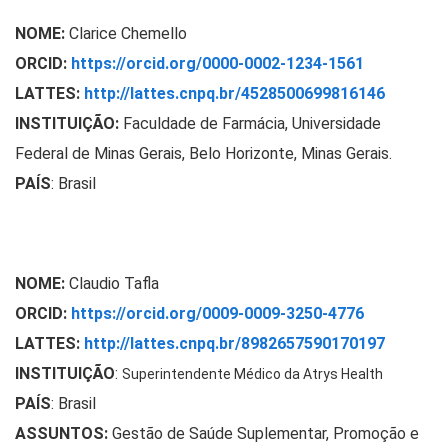
NOME:
Clarice Chemello
ORCID:
https://orcid.org/0000-
0002-1234-1561
LATTES:
http://lattes.cnpq.br/
4528500699816146
INSTITUIÇÃO:
Faculdade de Farmácia, Universidade
Federal de Minas Gerais, Belo Horizonte, Minas Gerais
.
PAÍS
: Brasil
NOME:
Claudio Tafla
ORCID:
https://orcid.org/0009-0009-3250-4776
LATTES:
http://lattes.cnpq.br/8982657590170197
INSTITUIÇÃO
:
Superintendente Médico da Atrys Health
PAÍS
: Brasil
ASSUNTOS:
Gestão de Saúde Suplementar, Promoção e