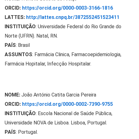
ORCID:
https://orcid.org/0000-0003-3166-1816
LATTES:
http://lattes.cnpq.br/3872552451523411
INSTITUIÇÃO
:
Universidade Federal do Rio Grande do
Norte (UFRN). Natal, RN.
PAÍS
: Brasil
ASSUNTOS
: Farmácia Clinica, Farmacoepidemiologia,
Farmácia Hopitalar, Infecção Hospitalar.
NOME:
João António Catita Garcia Pereira
ORCID:
https://orcid.org/0000-0002-7390-9755
INSTITUIÇÃO
: Escola Nacional de Saúde Pública,
Universidade NOVA de Lisboa. Lisboa, Portugal.
PAÍS
: Portugal.