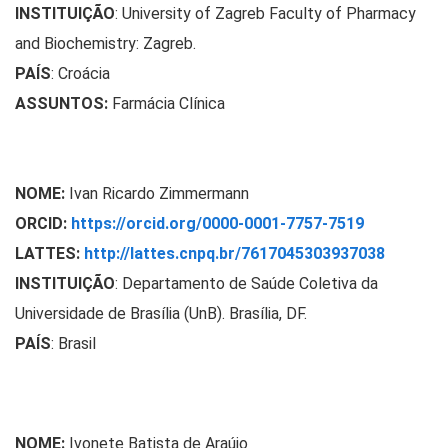
INSTITUIÇÃO
:
University of Zagreb Faculty of Pharmacy
and Biochemistry: Zagreb.
PAÍS
: Croácia
ASSUNTOS:
Farmácia Clínica
NOME:
Ivan Ricardo Zimmermann
ORCID:
https://orcid.org/0000-0001-7757-7519
LATTES:
http://lattes.cnpq.br/7617045303937038
INSTITUIÇÃO
:
Departamento de Saúde Coletiva da
Universidade de Brasília (UnB). Brasília, DF.
PAÍS
: Brasil
NOME:
Ivonete Batista de Araújo