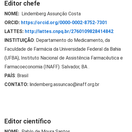
Editor chefe
NOME:
Lindemberg Assunção Costa
ORCID:
https://orcid.org/0000-0002-8752-7301
LATTES:
http://lattes.cnpq.br/2760109828414842
INSTITUIÇÃO
:
Departamento do Medicamento, da
Faculdade de Farmácia da Universidade Federal da Bahia
(UFBA); Instituto Nacional de Assistência Farmacêutica e
Farmacoeconomia (INAFF). Salvador, BA .
PAÍS
: Brasil
CONTATO:
lindemberg.assuncao@inaff.org.br
Editor científico
NOME:
Pablo de Moura Santos