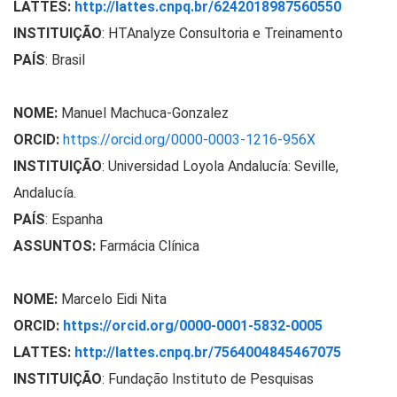
LATTES:
http://lattes.cnpq.br/6242018987560550
INSTITUIÇÃO
: HTAnalyze Consultoria e Treinamento
PAÍS
: Brasil
NOME:
Manuel Machuca-Gonzalez
ORCID:
https://orcid.org/0000-0003-1216-956X
INSTITUIÇÃO
: Universidad Loyola Andalucía: Seville,
Andalucía.
PAÍS
: Espanha
ASSUNTOS:
Farmácia Clínica
NOME:
Marcelo Eidi Nita
ORCID:
https://orcid.org/0000-0001-5832-0005
LATTES:
http://lattes.cnpq.br/7564004845467075
INSTITUIÇÃO
: Fundação Instituto de Pesquisas