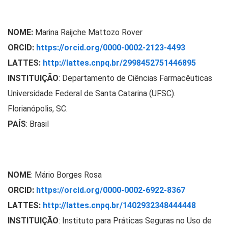
NOME:
Marina Raijche Mattozo Rover
ORCID:
https://orcid.org/0000-0002-2123-4493
LATTES:
http://lattes.cnpq.br/2998452751446895
INSTITUIÇÃO
:
Departamento de Ciências Farmacêuticas
Universidade Federal de Santa Catarina (UFSC).
Florianópolis, SC.
PAÍS
: Brasil
NOME
: Mário Borges Rosa
ORCID:
https://orcid.org/0000-0002-6922-8367
LATTES:
http://lattes.cnpq.br/1402932348444448
INSTITUIÇÃO
:
Instituto para Práticas Seguras no Uso de