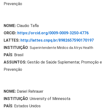
Prevenção
NOME:
Claudio Tafla
ORCID:
https://orcid.org/0009-0009-3250-4776
LATTES:
http://lattes.cnpq.br/8982657590170197
INSTITUIÇÃO
:
Superintendente Médico da Atrys Health
PAÍS
: Brasil
ASSUNTOS:
Gestão de Saúde Suplementar, Promoção e
Prevenção
NOME:
Daniel Rehrauer
INSTITUIÇÃO
: University of Minnesota
PAÍS
: Estados Unidos