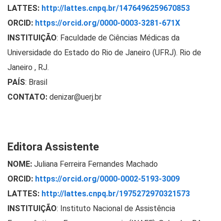
LATTES:
http://lattes.cnpq.br/1476496259670853
ORCID:
https://orcid.org/0000-0003-3281-671X
INSTITUIÇÃO
:
Faculdade de Ciências Médicas da
Universidade do Estado do Rio de Janeiro (UFRJ). Rio de
Janeiro , RJ.
PAÍS
: Brasil
CONTATO:
denizar@uerj.br
Editora Assistente
NOME:
Juliana Ferreira Fernandes Machado
ORCID:
https://orcid.org/0000-0002-5193-3009
LATTES:
http://lattes.cnpq.br/1975272970321573
INSTITUIÇÃO
: Instituto Nacional de Assistência