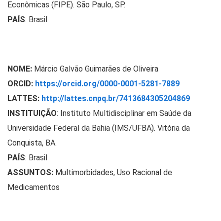
Econômicas (FIPE). São Paulo, SP.
PAÍS
: Brasil
NOME:
Márcio Galvão Guimarães de Oliveira
ORCID:
https://orcid.org/0000-0001-5281-7889
LATTES:
http://lattes.cnpq.br/7413684305204869
INSTITUIÇÃO
:
Instituto Multidisciplinar em Saúde da
Universidade Federal da Bahia (IMS/UFBA). Vitória da
Conquista, BA.
PAÍS
: Brasil
ASSUNTOS:
Multimorbidades, Uso Racional de
Medicamentos