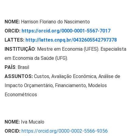
NOME:
Harrison Floriano do Nascimento
ORCID:
https://orcid.org/0000-0001-5567-7017
LATTES:
http://lattes.cnpq.br/0432605542797378
INSTITUIÇÃO
: Mestre em Economia (UFES). Especialista
em Economia da Saúde (UFG).
PAÍS
: Brasil
ASSUNTOS:
Custos, Avaliação Econômica, Análise de
Impacto Orçamentário, Financiamento, Modelos
Econométricos
NOME:
Iva Mucalo
ORCID:
https://orcid.org/0000-0002-5566-9356