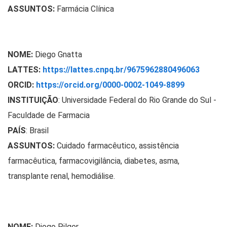
ASSUNTOS:
Farmácia Clínica
NOME:
Diego Gnatta
LATTES:
https://lattes.cnpq.br/9675962880496063
ORCID:
https://orcid.org/0000-0002-1049-8899
INSTITUIÇÃO
:
Universidade Federal do Rio Grande do Sul -
Faculdade de Farmacia
PAÍS
: Brasil
ASSUNTOS:
Cuidado farmacêutico, assistência
farmacêutica, farmacovigilância, diabetes, asma,
transplante renal, hemodiálise.
NOME:
Diogo Pilger