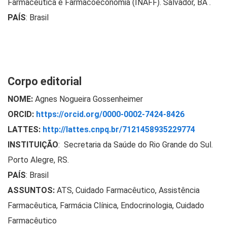
Farmacêutica e Farmacoeconomia (INAFF). Salvador, BA .
PAÍS
: Brasil
Corpo editorial
NOME:
Agnes Nogueira Gossenheimer
ORCID:
https://orcid.org/0000-0002-7424-8426
LATTES:
http://lattes.cnpq.br/7121458935229774
INSTITUIÇÃO
: Secretaria da Saúde
do Rio Grande do Sul.
Porto Alegre, RS.
PAÍS
: Brasil
ASSUNTOS:
ATS, Cuidado Farmacêutico, Assistência
Farmacêutica, Farmácia Clínica, Endocrinologia, Cuidado
Farmacêutico