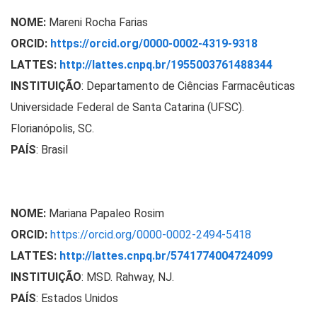
NOME:
Mareni Rocha Farias
ORCID:
https://orcid.org/0000-0002-4319-9318
LATTES:
http://lattes.cnpq.br/1955003761488344
INSTITUIÇÃO
:
Departamento de Ciências Farmacêuticas
Universidade Federal de Santa Catarina (UFSC).
Florianópolis, SC.
PAÍS
: Brasil
NOME:
Mariana Papaleo Rosim
ORCID:
https://orcid.org/0000-0002-2494-5418
LATTES:
http://lattes.cnpq.br/5741774004724099
INSTITUIÇÃO
:
MSD. Rahway, NJ.
PAÍS
: Estados Unidos