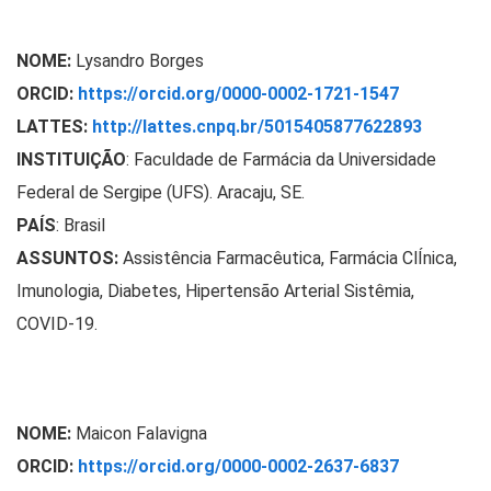
NOME:
Lysandro Borges
ORCID:
https://orcid.org/0000-0002-1721-1547
LATTES:
http://lattes.cnpq.br/5015405877622893
INSTITUIÇÃO
:
Faculdade de Farmácia da Universidade
Federal de Sergipe (UFS).
Aracaju,
SE.
PAÍS
: Brasil
ASSUNTOS:
Assistência Farmacêutica, Farmácia ClÍnica,
Imunologia, Diabetes, Hipertensão Arterial Sistêmia,
COVID-19.
NOME:
Maicon Falavigna
ORCID:
https://orcid.org/0000-0002-2637-6837