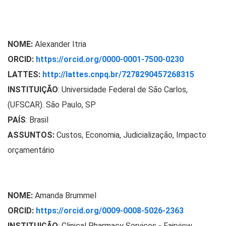
NOME:
Alexander Itria
ORCID:
https://orcid.org/0000-0001-7500-0230
LATTES:
http://lattes.cnpq.br/7278290457268315
INSTITUIÇÃO
:
Universidade Federal de São Carlos,
(UFSCAR). São Paulo, SP
PAÍS
: Brasil
ASSUNTOS:
Custos, Economia, Judicialização, Impacto
orçamentário
NOME:
Amanda Brummel
ORCID:
https://orcid.org/0009-0008-5026-2363
INSTITUIÇÃO
: Clinical Pharmacy Services - Fairview