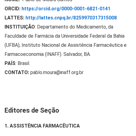
ORCID:
https://orcid.org/0000-0001-6821-0141
LATTES:
http://lattes.cnpq.br/8259970317315008
INSTITUIÇÃO
:
Departamento do Medicamento, da
Faculdade de Farmácia da Universidade Federal da Bahia
(UFBA); Instituto Nacional de Assistência Farmacêutica e
Farmacoeconomia (INAFF). Salvador, BA.
PAÍS
: Brasil.
CONTATO:
pablo.moura@inaff.org.br
Editores de Seção
1. ASSISTÊNCIA FARMACÊUTICA