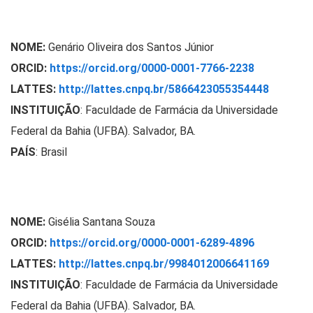
NOME:
Genário Oliveira dos Santos Júnior
ORCID:
https://orcid.org/0000-0001-7766-2238
LATTES:
http://lattes.cnpq.br/5866423055354448
INSTITUIÇÃO
: Faculdade de Farmácia da Universidade
Federal da Bahia (UFBA). Salvador, BA.
PAÍS
: Brasil
NOME:
Gisélia Santana Souza
ORCID:
https://orcid.org/0000-0001-6289-4896
LATTES:
http://lattes.cnpq.br/9984012006641169
INSTITUIÇÃO
:
Faculdade de Farmácia da Universidade
Federal da Bahia (UFBA). Salvador, BA.