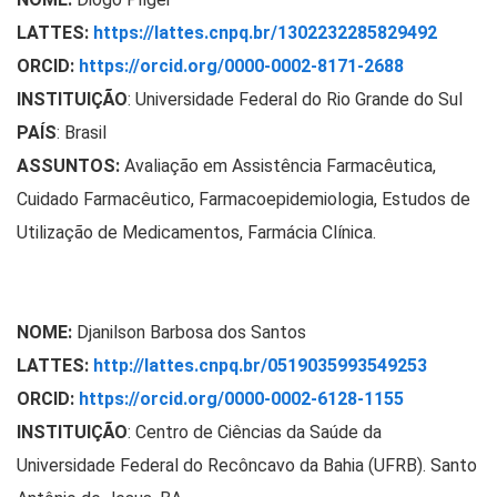
LATTES:
https://lattes.cnpq.br/1302232285829492
ORCID:
https://orcid.org/0000-0002-8171-2688
INSTITUIÇÃO
: Universidade Federal do Rio Grande do Sul
PAÍS
: Brasil
ASSUNTOS:
Avaliação em Assistência Farmacêutica,
Cuidado Farmacêutico, Farmacoepidemiologia, Estudos de
Utilização de Medicamentos, Farmácia Clínica.
NOME:
Djanilson Barbosa dos Santos
LATTES:
http://lattes.cnpq.br/0519035993549253
ORCID:
https://orcid.org/0000-0002-6128-1155
INSTITUIÇÃO
:
Centro de Ciências da Saúde da
Universidade Federal do Recôncavo da Bahia (UFRB). Santo