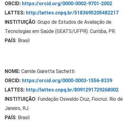
ORCID:
https://orcid.org/0000-0002-9701-2002
LATTES:
http://lattes.cnpq.br/5183695205482217
INSTITUIÇÃO
: Grupo de Estudos de Avaliação de
Tecnologias em Saúde (GEATS/UFPR). Curitiba
, PR.
PAÍS
: Brasil
NOME:
Camile Giaretta Sachetti
ORCID:
https://orcid.org/0000-0003-1556-8339
LATTES:
http://lattes.cnpq.br/8091291729268002
INSTITUIÇÃO
:
Fundação Oswaldo Cruz, Fiocruz. Rio de
Janeiro, RJ.
PAÍS
: Brasil