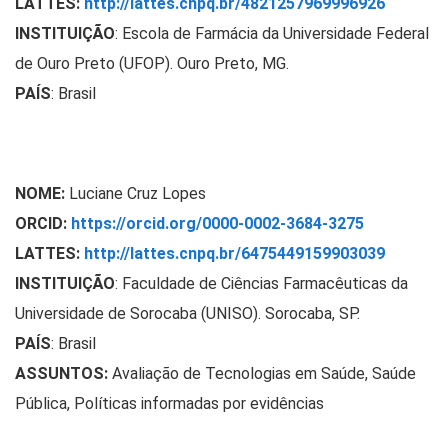
LATTES:
http://lattes.cnpq.br/4821257969996926
INSTITUIÇÃO
: Escola de Farmácia da Universidade Federal
de Ouro Preto (UFOP). Ouro Preto, MG.
PAÍS
: Brasil
NOME:
Luciane Cruz Lopes
ORCID:
https://orcid.org/0000-0002-3684-3275
LATTES:
http://lattes.cnpq.br/6475449159903039
INSTITUIÇÃO
:
Faculdade de Ciências Farmacêuticas da
Universidade de Sorocaba (UNISO). Sorocaba, SP.
PAÍS
: Brasil
ASSUNTOS:
Avaliação de Tecnologias em Saúde, Saúde
Pública, Políticas informadas por evidências