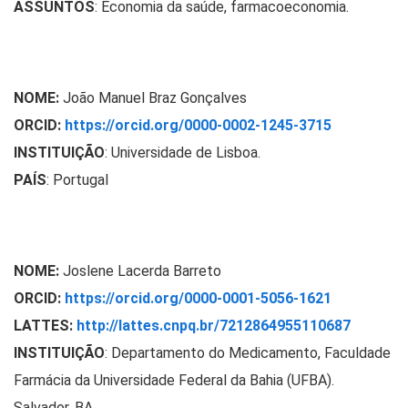
ASSUNTOS
: Economia da saúde, farmacoeconomia.
NOME:
João Manuel Braz Gonçalves
ORCID:
https://orcid.org/0000-0002-1245-3715
INSTITUIÇÃO
: Universidade de Lisboa.
PAÍS
: Portugal
NOME:
Joslene Lacerda Barreto
ORCID:
https://orcid.org/0000-0001-5056-1621
LATTES:
http://lattes.cnpq.br/7212864955110687
INSTITUIÇÃO
:
Departamento do Medicamento, Faculdade
Farmácia da Universidade Federal da Bahia (UFBA).
Salvador, BA.