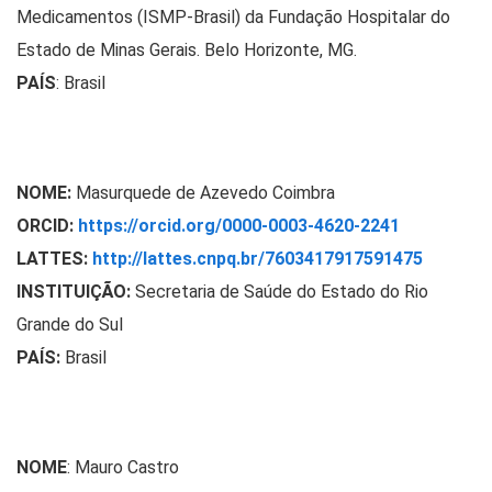
Medicamentos (ISMP-Brasil) da Fundação Hospitalar do
Estado de Minas Gerais. Belo Horizonte, MG.
PAÍS
: Brasil
NOME:
Masurquede de Azevedo Coimbra
ORCID:
https://orcid.org/0000-0003-4620-2241
LATTES:
http://lattes.cnpq.br/7603417917591475
INSTITUIÇÃO:
Secretaria de Saúde do Estado do Rio
Grande do Sul
PAÍS:
Brasil
NOME
: Mauro Castro