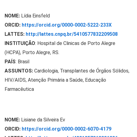
NOME:
Lídia Einsfeld
ORCID:
https://orcid.org/0000-0002-5222-233X
LATTES:
http://lattes.cnpq.br/5410577832209508
INSTITUIÇÃO
: Hospital de Clinicas de Porto Alegre
(HCPA), Porto Alegre, RS.
PAÍS
: Brasil
ASSUNTOS:
Cardiologia, Transplantes de Órgãos Sólidos,
HIV/AIDS, Atenção Primária a Saúde, Educação
Farmacêutica
NOME:
Lisiane da Silveira Ev
ORCID:
https://orcid.org/0000-0002-6070-4179