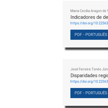
Maria Cecília Aragon de 
Indicadores de d
https://doi.org/10.2256
PDF - PORTUGUÊS
José Ferreira Tonéo Júnio
Disparidades regi
https://doi.org/10.2256
PDF - PORTUGUÊS