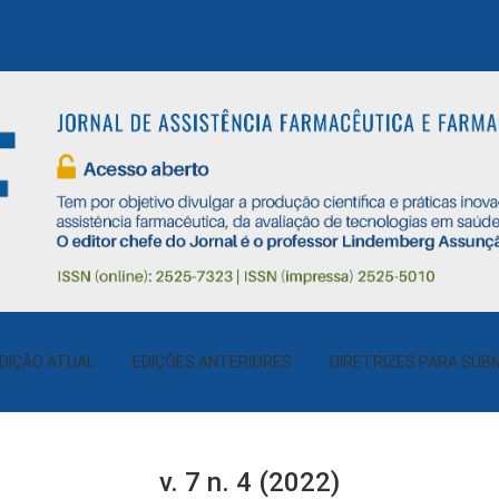
DIÇÃO ATUAL
EDIÇÕES ANTERIORES
DIRETRIZES PARA SUB
v. 7 n. 4 (2022)