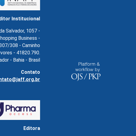
ditor Institucional
da Salvador, 1057 -
hopping Business -
l.307/308 - Caminho
rvores - 41820.790.
ador - Bahia - Brasil
Contato
ntato@jaff.org.br
Editora