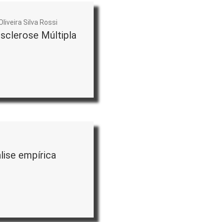
liveira Silva Rossi
sclerose Múltipla
lise empírica