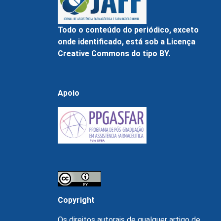
Todo o conteúdo do periódico, exceto
onde identificado, está sob a Licença
Creative Commons do tipo BY.
Apoio
Copyright
Os direitos autorais de qualquer artigo de