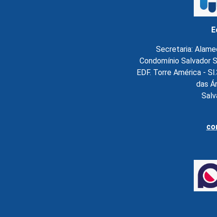
E
Secretaria: Alame
Condomínio Salvador S
EDF. Torre América - S
das Á
Salv
co