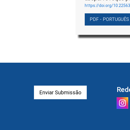
https://doi.org/10.2256
PDF - PORTUGUÊS
Red
Enviar Submissão