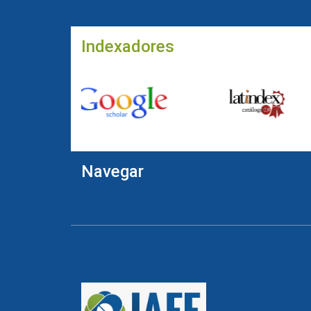
Indexadores
Navegar