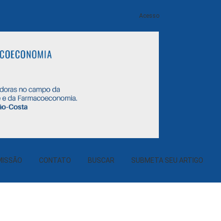
Acesso
MISSÃO
CONTATO
BUSCAR
SUBMETA SEU ARTIGO