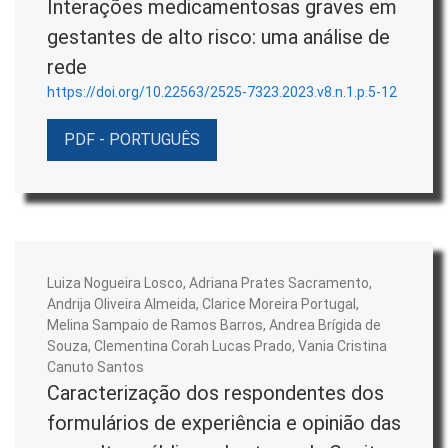
Interações medicamentosas graves em
gestantes de alto risco: uma análise de
rede
https://doi.org/10.22563/2525-7323.2023.v8.n.1.p.5-12
PDF - PORTUGUÊS
Luiza Nogueira Losco, Adriana Prates Sacramento,
Andrija Oliveira Almeida, Clarice Moreira Portugal,
Melina Sampaio de Ramos Barros, Andrea Brígida de
Souza, Clementina Corah Lucas Prado, Vania Cristina
Canuto Santos
Caracterização dos respondentes dos
formulários de experiência e opinião das