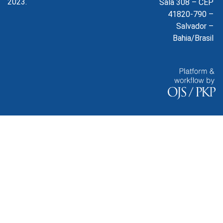
2023.
Sala 308 – CEP
41820-790 –
Salvador –
Bahia/Brasil