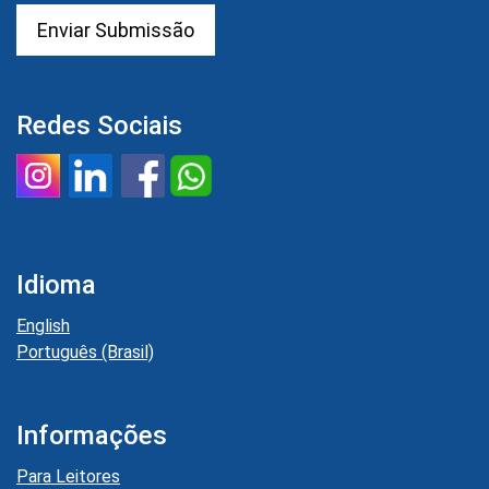
Enviar Submissão
Redes Sociais
Idioma
English
Português (Brasil)
Informações
Para Leitores