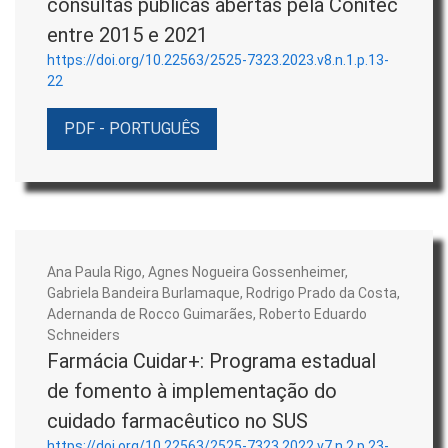
consultas públicas abertas pela Conitec
entre 2015 e 2021
https://doi.org/10.22563/2525-7323.2023.v8.n.1.p.13-
22
PDF - PORTUGUÊS
Ana Paula Rigo, Agnes Nogueira Gossenheimer,
Gabriela Bandeira Burlamaque, Rodrigo Prado da Costa,
Adernanda de Rocco Guimarães, Roberto Eduardo
Schneiders
Farmácia Cuidar+: Programa estadual
de fomento à implementação do
cuidado farmacêutico no SUS
https://doi.org/10.22563/2525-7323.2022.v7.n.2.p.23-