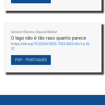
Genario Oliveira, Glaucia Noblat
O lago não é tão raso quanto parece
https://doi.org/10.22563/2525-7323.2023.v8.n1.p.35-
37
PDF - PORTUGUÊS