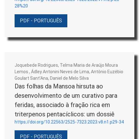
28%20
PDF - PORTUGUÊS
Joquebede Rodrigues, Telma Maria de Araújo Moura
Lemos , Ádley Antonini Neves de Lima, Antônio Euzébio
Goulart Sant’Ana, Daniel de Melo Silva
Das folhas da Mansoa hirsuta ao
desenvolvimento de um curativo para
feridas, associado à fração rica em
triterpenos pentacíclicos: um dossiê
https://doi.org/10.22563/2525-7323.2023.v8.n1.p29-34
PDF - PORTUGUÊS