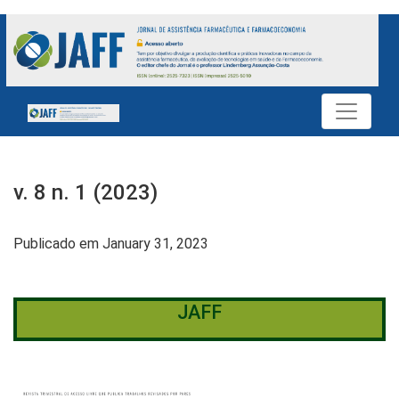
v. 8 n. 1 (2023): JAFF
v. 8 n. 1 (2023)
Publicado em January 31, 2023
JAFF