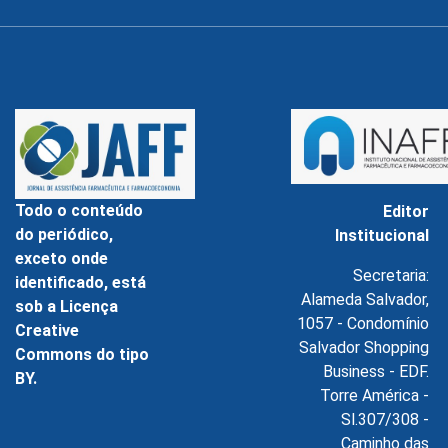
Todo o conteúdo
Editor
do periódico,
Institucional
exceto onde
Secretaria:
identificado, está
Alameda Salvador,
sob a Licença
1057 - Condomínio
Creative
Salvador Shopping
Commons do tipo
Business - EDF.
BY.
Torre América -
Sl.307/308 -
Caminho das