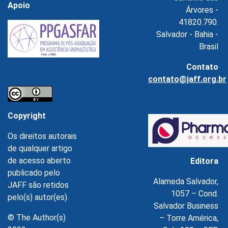
Apoio
Árvores -
41820.790.
Salvador - Bahia -
Brasil
Contato
contato@jaff.org.br
Copyright
Os direitos autorais
de qualquer artigo
de acesso aberto
Editora
publicado pelo
Alameda Salvador,
JAFF são retidos
1057 – Cond.
pelo(s) autor(es).
Salvador Business
© The Author(s)
– Torre América,