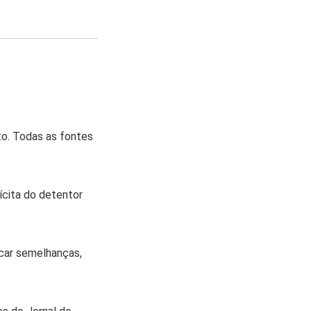
to. Todas as fontes
ícita do detentor
icar semelhanças,