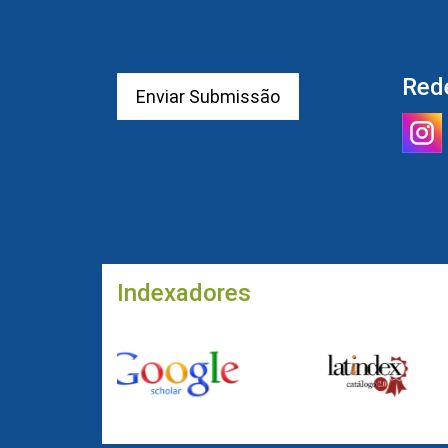
Red
Enviar Submissão
Indexadores