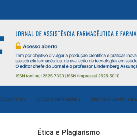
DIÇÃO ATUAL
EDIÇÕES ANTERIORES
DIRETRIZES PARA SUB
Ética e Plagiarismo