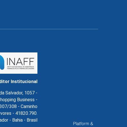
ditor Institucional
da Salvador, 1057 -
hopping Business -
l.307/308 - Caminho
rvores - 41820.790.
ador - Bahia - Brasil