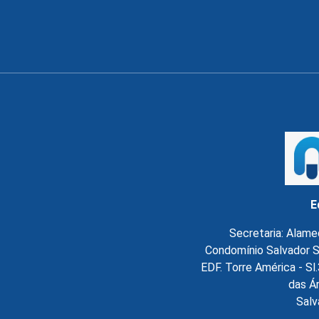
E
Secretaria: Alame
Condomínio Salvador S
EDF. Torre América - S
das Á
Salv