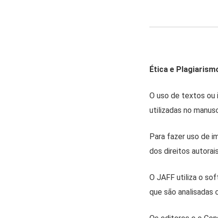
Ética e Plagiarism
O uso de textos ou 
utilizadas no manus
Para fazer uso de i
dos direitos autorais
O JAFF utiliza o so
que são analisadas 