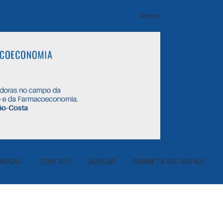
Acesso
MISSÃO
CONTATO
BUSCAR
SUBMETA SEU ARTIGO