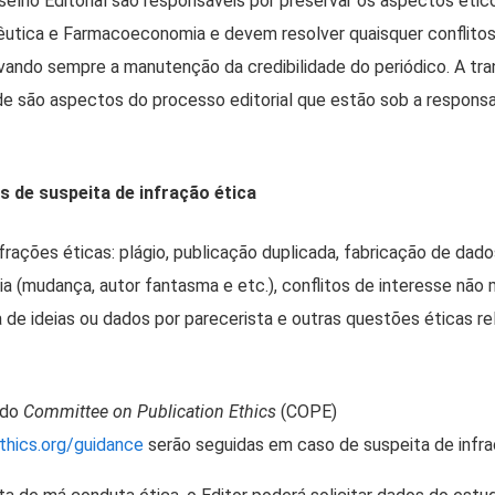
selho Editorial são responsáveis por preservar os aspectos étic
êutica e Farmacoeconomia e devem resolver quaisquer conflito
ivando sempre a manutenção da credibilidade do periódico. A tra
de são aspectos do processo editorial que estão sob a responsa
 de suspeita de infração ética
frações éticas: plágio, publicação duplicada, fabricação de dad
ria (mudança, autor fantasma e etc.), conflitos de interesse não
a de ideias ou dados por parecerista e outras questões éticas re
 do
Committee on Publication Ethics
(COPE)
ethics.org/guidance
serão seguidas em caso de suspeita de infra