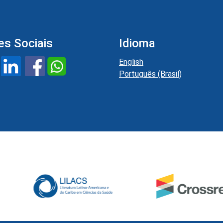
es Sociais
Idioma
English
Português (Brasil)