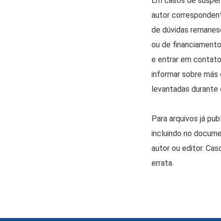
Em casos de suspeit
autor correspondent
de dúvidas remanesc
ou de financiamento
e entrar em contato
informar sobre más 
levantadas durante 
Para arquivos já pu
incluindo no docum
autor ou editor. Ca
errata.