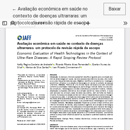
Voltar aos Detalhes do Artigo
←
Avaliação econômica em saúde no
Baixar
contexto de doenças ultrarraras: um
protocolo de revisão rápida de escopo