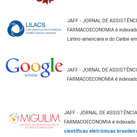
Financiamento
O INAFF apoia integralmente os custos de publicação do
JAFF - JORNAL DE ASSISTÊNC
JAFF, o que está alinhado a missão do instituto de
FARMACOECONOMIA é indexad
promover o desenvolvimento técnico-científico através de
Latino-americana e do Caribe em
pesquisas científicas.
JAFF - JORNAL DE ASSISTÊNC
FARMACOECONOMIA é indexad
JAFF - JORNAL DE ASSISTÊNCI
FARMACOECONOMIA é indexado
científicas eletrônicas brasileir