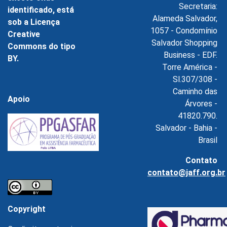
Secretaria:
identificado, está
Alameda Salvador,
sob a Licença
1057 - Condomínio
Creative
Salvador Shopping
Commons do tipo
Business - EDF.
BY.
Torre América -
Sl.307/308 -
Caminho das
Apoio
Árvores -
41820.790.
Salvador - Bahia -
Brasil
Contato
contato@jaff.org.br
Copyright