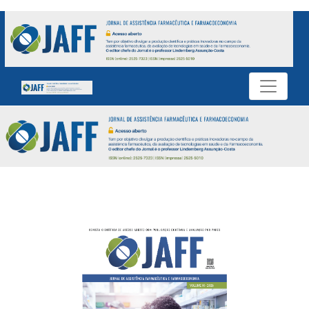
JORNAL DE ASSISTÊNCIA FARMACÊU