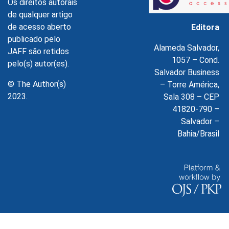
Os direitos autorais
de qualquer artigo
de acesso aberto
Editora
publicado pelo
Alameda Salvador,
JAFF são retidos
1057 – Cond.
pelo(s) autor(es).
Salvador Business
© The Author(s)
– Torre América,
2023.
Sala 308 – CEP
41820-790 –
Salvador –
Bahia/Brasil